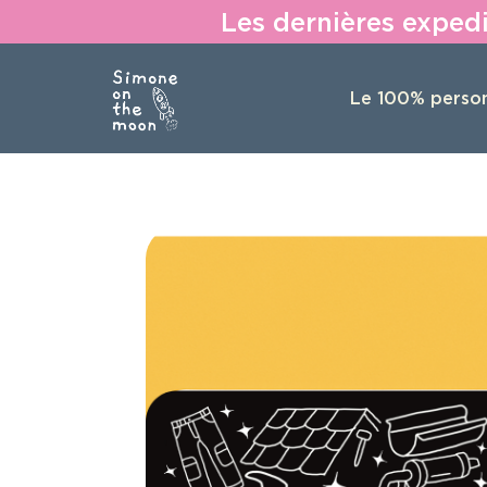
Les dernières expedi
Le 100% person