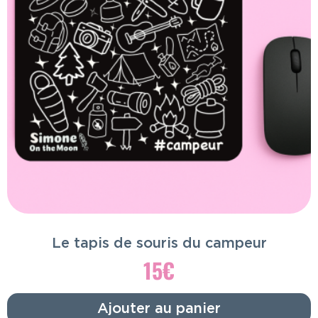
Le tapis de souris du campeur
15
€
Ajouter au panier