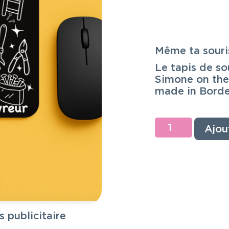
Même ta souris
Le tapis de so
Simone on the
made in Borde
Ajou
 publicitaire