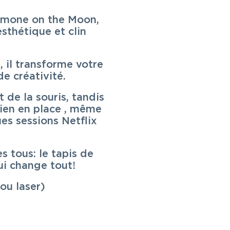
Simone on the Moon,
esthétique et clin
 il transforme votre
de créativité.
 de la souris, tandis
ien en place , même
es sessions Netflix
es tous: le tapis de
ui change tout!
ou laser)