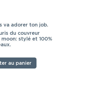
 va adorer ton job.
uris du couvreur
 moon: stylé et 100%
aux.
ter au panier