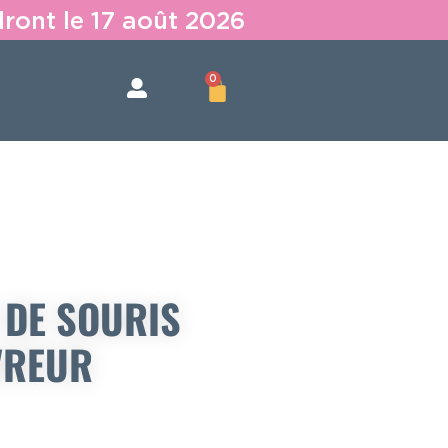
dront le 17 août 2026
0
 DE SOURIS
VREUR