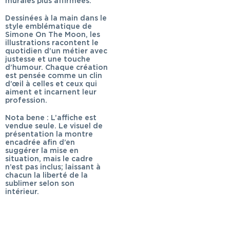
murales plus affirmées.
Dessinées à la main dans le
style emblématique de
Simone On The Moon, les
illustrations racontent le
quotidien d’un métier avec
justesse et une touche
d’humour. Chaque création
est pensée comme un clin
d’œil à celles et ceux qui
aiment et incarnent leur
profession.
Nota bene : L’affiche est
vendue seule. Le visuel de
présentation la montre
encadrée afin d’en
suggérer la mise en
situation, mais le cadre
n’est pas inclus; laissant à
chacun la liberté de la
sublimer selon son
intérieur.