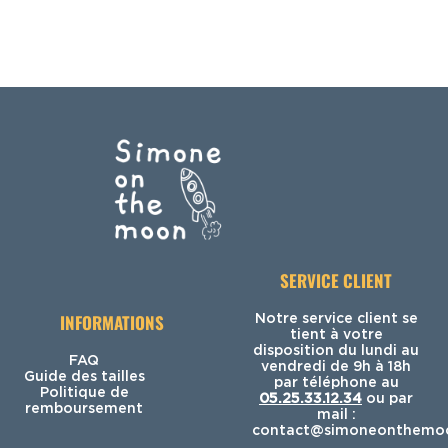
SERVICE CLIENT
INFORMATIONS
Notre service client se
tient à votre
disposition du lundi au
FAQ
vendredi de 9h à 18h
Guide des tailles
par téléphone au
Politique de
05.25.33.12.34
ou par
remboursement
mail :
contact@simoneonthemoo