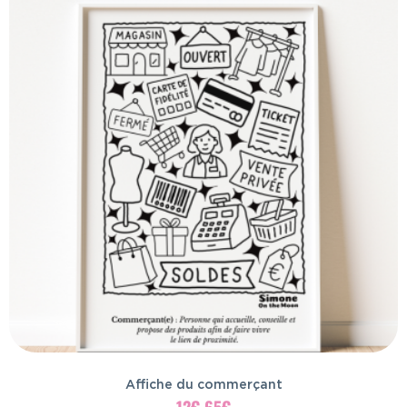
Affiche du commerçant
12
€
65
€