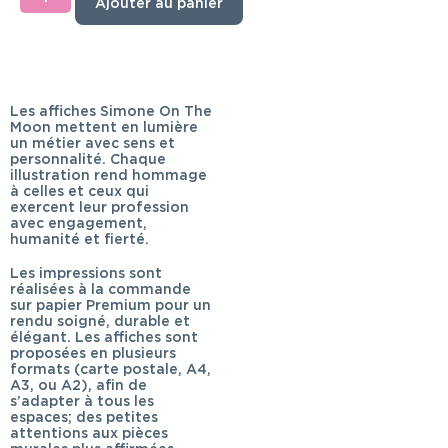
Ajouter au panier
Les affiches Simone On The
Moon mettent en lumière
un métier avec sens et
personnalité. Chaque
illustration rend hommage
à celles et ceux qui
exercent leur profession
avec engagement,
humanité et fierté.
Les impressions sont
réalisées à la commande
sur papier Premium pour un
rendu soigné, durable et
élégant. Les affiches sont
proposées en plusieurs
formats (carte postale, A4,
A3, ou A2), afin de
s’adapter à tous les
espaces; des petites
attentions aux pièces